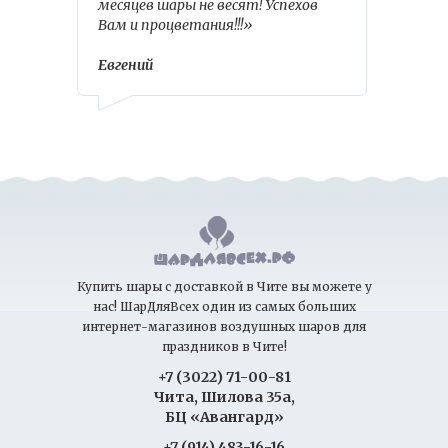
месяцев шары не весят! Успехов
Вам и процветания!!!»
Евгений
Купить шары с доставкой в Чите вы можете у
нас! ШарДляВсех один из самых больших
интернет-магазинов воздушных шаров для
праздников в Чите!
+7 (3022) 71-00-81
Чита, Шилова 35а,
БЦ «Авангард»
+7 (914) 483-16-16