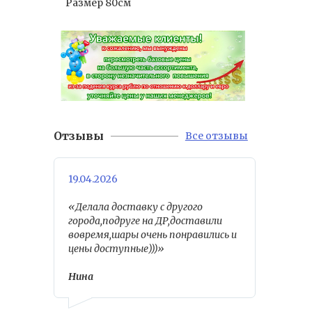
Размер 80см
Отзывы
Все отзывы
19.04.2026
«Делала доставку с другого
города,подруге на ДР,доставили
вовремя,шары очень понравились и
цены доступные)))»
Нина