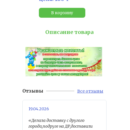
В корзину
Описание товара
Отзывы
Все отзывы
19.04.2026
«Делала доставку с другого
города,подруге на ДР,доставили