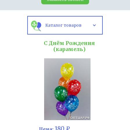
Каталог товаров
С Днём Рождения
(карамель)
180 ₽
Цена: