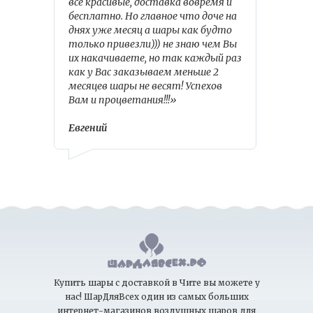
все красивые, доставка вовремя и
бесплатно. Но главное что доче на
днях уже месяц а шары как будто
только привезли))) не знаю чем Вы
их накачиваете, но так каждый раз
как у Вас заказываем меньше 2
месяцев шары не весят! Успехов
Вам и процветания!!!»
Евгений
Купить шары с доставкой в Чите вы можете у
нас! ШарДляВсех один из самых больших
интернет-магазинов воздушных шаров для