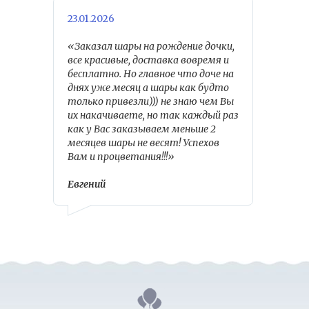
23.01.2026
«Заказал шары на рождение дочки,
все красивые, доставка вовремя и
бесплатно. Но главное что доче на
днях уже месяц а шары как будто
только привезли))) не знаю чем Вы
их накачиваете, но так каждый раз
как у Вас заказываем меньше 2
месяцев шары не весят! Успехов
Вам и процветания!!!»
Евгений