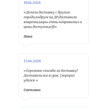
19.04.2026
«Делала доставку с другого
города,подруге на ДР,доставили
вовремя,шары очень понравились и
цены доступные)))»
Нина
15.04.2026
«Огромное спасибо за доставку!
Доставили все в срок. Сюрприз
удался.»
Светлана