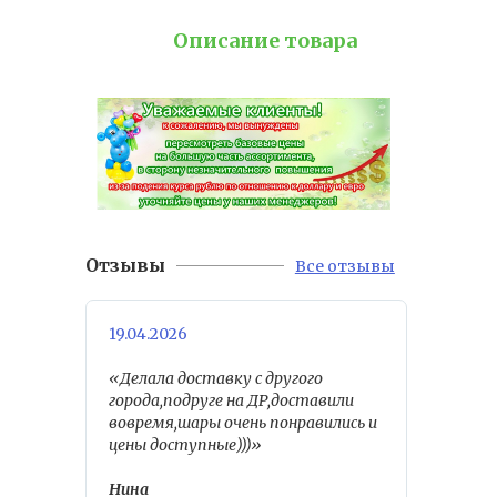
Описание товара
Отзывы
Все отзывы
19.04.2026
«Делала доставку с другого
города,подруге на ДР,доставили
вовремя,шары очень понравились и
цены доступные)))»
Нина