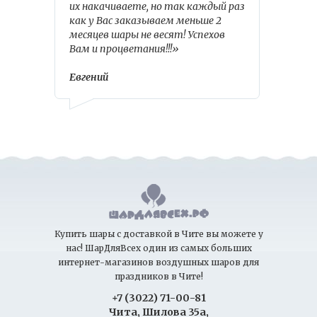
их накачиваете, но так каждый раз
как у Вас заказываем меньше 2
месяцев шары не весят! Успехов
Вам и процветания!!!»
Евгений
Купить шары с доставкой в Чите вы можете у
нас! ШарДляВсех один из самых больших
интернет-магазинов воздушных шаров для
праздников в Чите!
+7 (3022) 71-00-81
Чита, Шилова 35а,