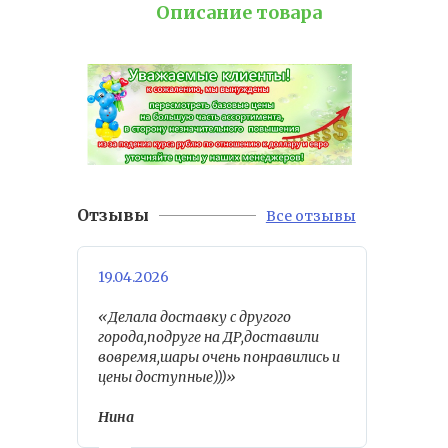
Описание товара
Отзывы
Все отзывы
19.04.2026
«Делала доставку с другого
города,подруге на ДР,доставили
вовремя,шары очень понравились и
цены доступные)))»
Нина