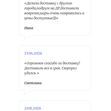
«Делала доставку с другого
города,подруге на ДР,доставили
вовремя,шары очень понравились и
цены доступные)))»
Нина
15.04.2026
«Огромное спасибо за доставку!
Доставили все в срок. Сюрприз
удался.»
Светлана
23.01.2026