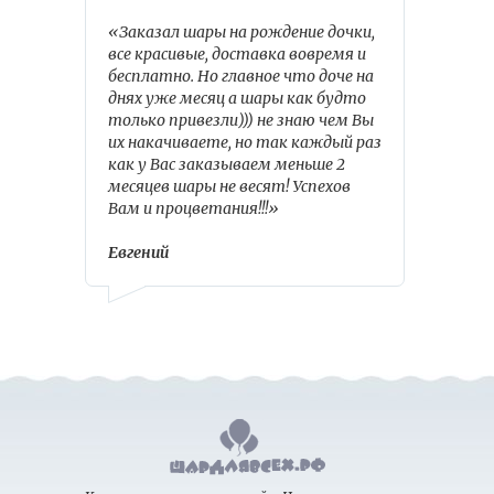
«Заказал шары на рождение дочки,
все красивые, доставка вовремя и
бесплатно. Но главное что доче на
днях уже месяц а шары как будто
только привезли))) не знаю чем Вы
их накачиваете, но так каждый раз
как у Вас заказываем меньше 2
месяцев шары не весят! Успехов
Вам и процветания!!!»
Евгений