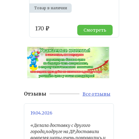
Товар в наличии
170
₽
Смотреть
Отзывы
Все отзывы
19.04.2026
«Делала доставку с другого
города,подруге на ДР,доставили
вовремя,шары очень понравились и