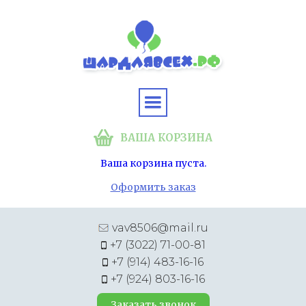
ВАША КОРЗИНА
Ваша корзина пуста.
Оформить заказ
vav8506@mail.ru
+7 (3022) 71-00-81
+7 (914) 483-16-16
+7 (924) 803-16-16
Заказать звонок