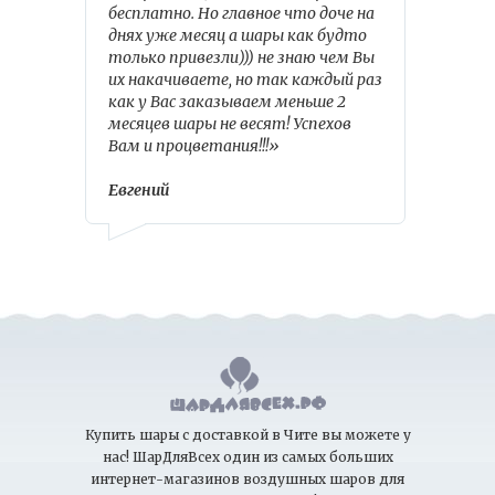
бесплатно. Но главное что доче на
днях уже месяц а шары как будто
только привезли))) не знаю чем Вы
их накачиваете, но так каждый раз
как у Вас заказываем меньше 2
месяцев шары не весят! Успехов
Вам и процветания!!!»
Евгений
Купить шары с доставкой в Чите вы можете у
нас! ШарДляВсех один из самых больших
интернет-магазинов воздушных шаров для