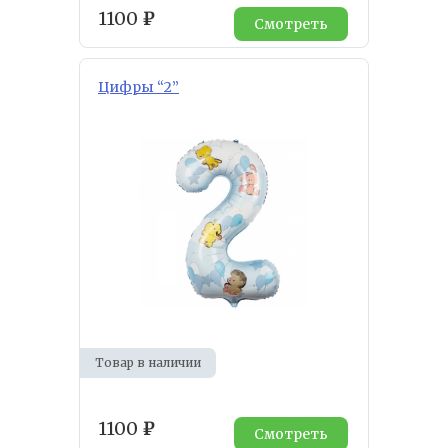
1100
₽
Смотреть
Цифры “2”
Товар в наличии
1100
₽
Смотреть