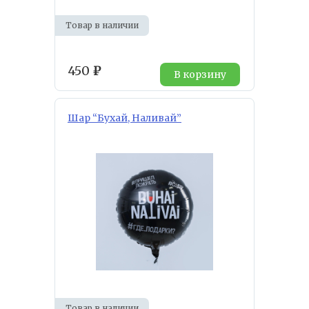
Товар в наличии
450
₽
В корзину
Шар “Бухай, Наливай”
Товар в наличии