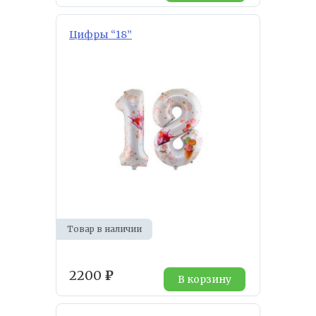
Цифры “18”
Товар в наличии
2200
₽
В корзину