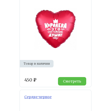
Товар в наличии
450
₽
Смотреть
Сердце черное