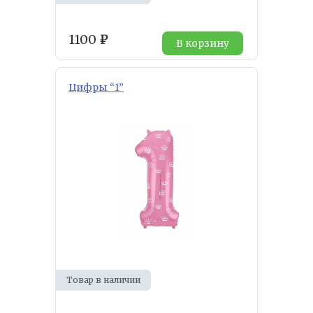
1100
₽
В корзину
Цифры “1”
Товар в наличии