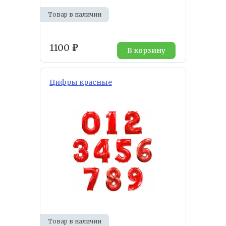
Товар в наличии
1100
₽
В корзину
Цифры красные
Товар в наличии