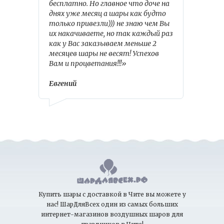
бесплатно. Но главное что доче на
днях уже месяц а шары как будто
только привезли))) не знаю чем Вы
их накачиваете, но так каждый раз
как у Вас заказываем меньше 2
месяцев шары не весят! Успехов
Вам и процветания!!!»
Евгений
Купить шары с доставкой в Чите вы можете у
нас! ШарДляВсех один из самых больших
интернет-магазинов воздушных шаров для