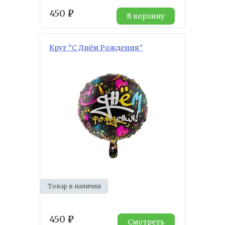
450
₽
В корзину
Круг “С Днём Рождения”
Товар в наличии
450
₽
Смотреть