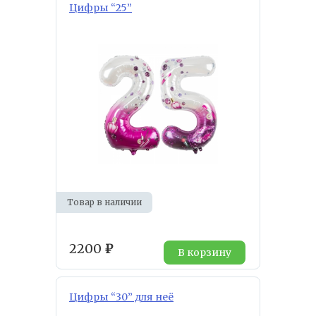
Цифры “25”
Товар в наличии
2200
₽
В корзину
Цифры “30” для неё