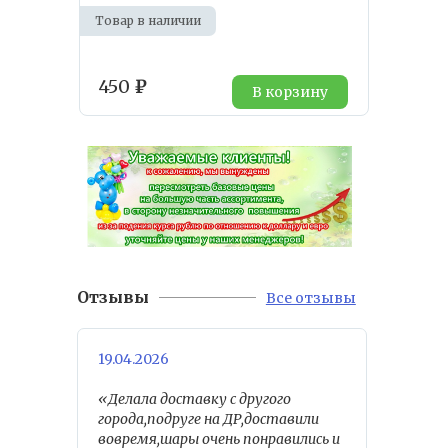
Товар в наличии
450
₽
В корзину
Отзывы
Все отзывы
19.04.2026
«Делала доставку с другого
города,подруге на ДР,доставили
вовремя,шары очень понравились и