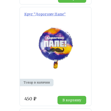
Круг “Дорогому Папе”
Товар в наличии
450
₽
В корзину