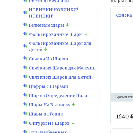
Шары в ви
Ростовые Мишки
НОВИНКИ!НОВИНКИ!
Связка
НОВИНКИ!
Гелиевые шары
Фольгированные Шары
Фольгированные Шары для
Детей
Связки Из Шаров
Связки из Шаров для Мужчин
Связки из Шаров Для Детей
Цифры с Шарами
Шар на Определение Пола
Время из
Шары На Выписку
Шары на Годик
1640
Фигуры Из Шаров
Для Влюблённых