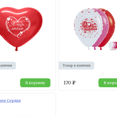
наличии
Товар в наличии
170
₽
В корзину
В корз
ное Сердце