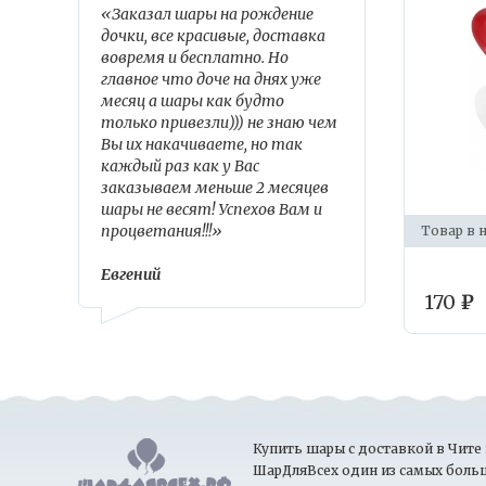
«Заказал шары на рождение
дочки, все красивые, доставка
вовремя и бесплатно. Но
главное что доче на днях уже
месяц а шары как будто
только привезли))) не знаю чем
Вы их накачиваете, но так
каждый раз как у Вас
заказываем меньше 2 месяцев
шары не весят! Успехов Вам и
процветания!!!»
Товар в 
Евгений
170
₽
Купить шары с доставкой в Чите 
ШарДляВсех один из самых боль