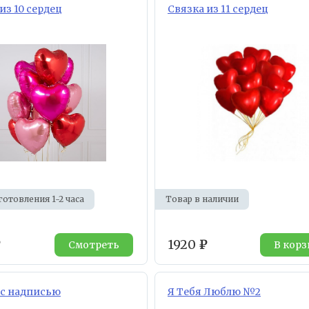
из 10 сердец
Связка из 11 сердец
готовления 1-2 часа
Товар в наличии
₽
1920
₽
Смотреть
В корз
 с надписью
Я Тебя Люблю №2