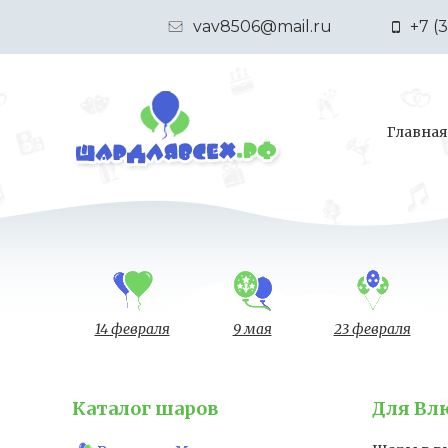
vav8506@mail.ru
+7 (
Главная
14 февраля
9 мая
23 февраля
Каталог шаров
Для Вл