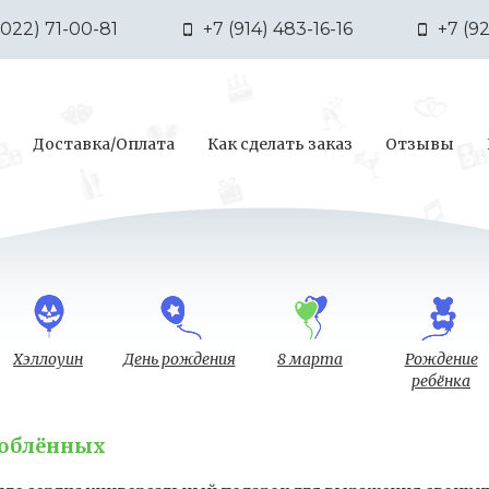
3022) 71-00-81
+7 (914) 483-16-16
+7 (9
Доставка/Оплата
Как сделать заказ
Отзывы
Хэллоуин
День рождения
8 марта
Рождение
ребёнка
юблённых