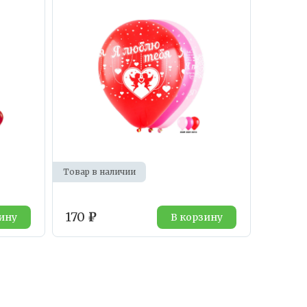
Товар в наличии
170
₽
ину
В корзину