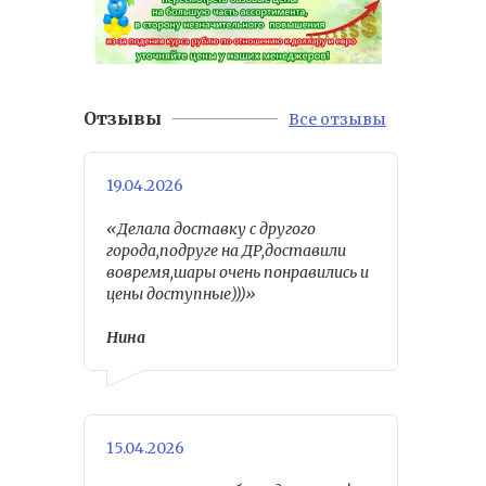
Отзывы
Все отзывы
19.04.2026
«Делала доставку с другого
города,подруге на ДР,доставили
вовремя,шары очень понравились и
цены доступные)))»
Нина
15.04.2026