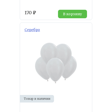
170
₽
В корзину
Серебро
Товар в наличии