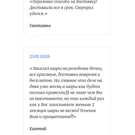
«Огромное спасибо за доставку!
Доставили все в срок. Сюрприз
удался.»
Светлана
23.01.2026
«Заказал шары на рождение дочки,
все красивые, доставка вовремя и
бесплатно. Но главное что доче на
днях уже месяц а шары как будто
только привезли))) не знаю чем Вы
их накачиваете, но так каждый раз
как у Вас заказываем меньше 2
месяцев шары не весят! Успехов
Вам и процветания!!!»
Евгений