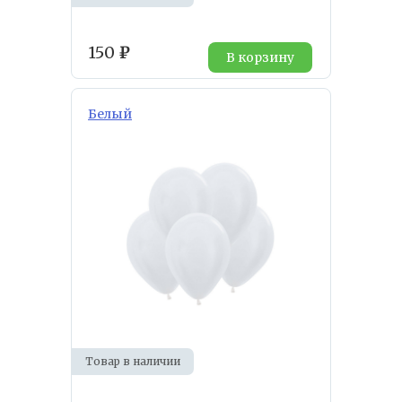
150
₽
В корзину
Белый
Товар в наличии