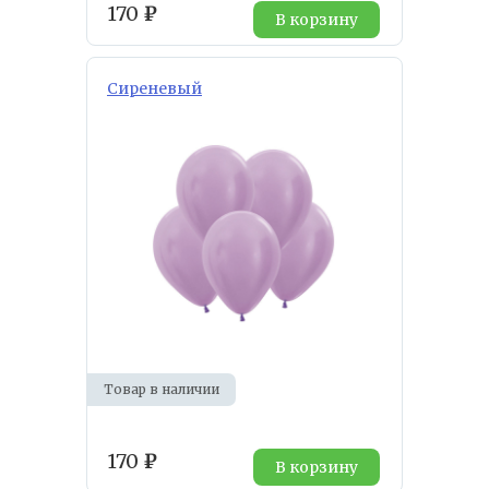
170
₽
В корзину
Сиреневый
Товар в наличии
170
₽
В корзину