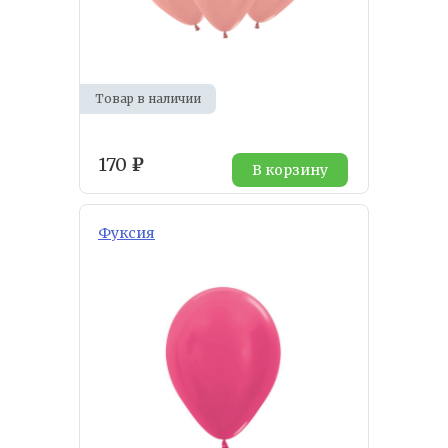
Товар в наличии
170
₽
В корзину
Фуксия