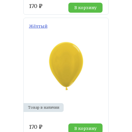
170
₽
В корзину
Жёлтый
Товар в наличии
170
₽
В корзину