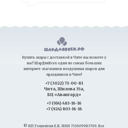
Купить шары с доставкой в Чите вы можете у
нас! ШарДляВсех один из самых больших
интернет-магазинов воздушных шаров для
праздников в Чите!
+7 (3022) 71-00-81
Чита, Шилова 35а,
БЦ «Авангард»
+7 (914) 483-16-16
+7 (924) 803-16-16
© ИП Гошентан Е.В. ИНН 753609983709. Все