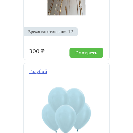
Время изготовления 1-2
300
₽
Смотреть
Голубой