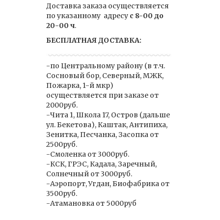
Доставка заказа осуществляется
по указанному адресу
с 8-00 до
20-00 ч
.
БЕСПЛАТНАЯ ДОСТАВКА:
-по Центральному району (в т.ч.
Сосновый бор, Северный, МЖК,
Пожарка, 1-й мкр)
осуществляется при заказе от
2000руб.
-Чита 1, Школа 17, Остров (дальше
ул. Бекетова), Каштак, Антипиха,
Зенитка, Песчанка, Засопка от
2500руб.
-Смоленка от 3000руб.
-КСК, ГРЭС, Кадала, Заречный,
Солнечный от 3000руб.
-Аэропорт, Угдан, Биофабрика от
3500руб.
-Атамановка от 5000руб