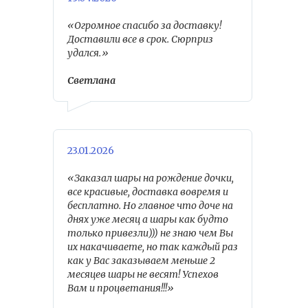
«Огромное спасибо за доставку!
Доставили все в срок. Сюрприз
удался.»
Светлана
23.01.2026
«Заказал шары на рождение дочки,
все красивые, доставка вовремя и
бесплатно. Но главное что доче на
днях уже месяц а шары как будто
только привезли))) не знаю чем Вы
их накачиваете, но так каждый раз
как у Вас заказываем меньше 2
месяцев шары не весят! Успехов
Вам и процветания!!!»