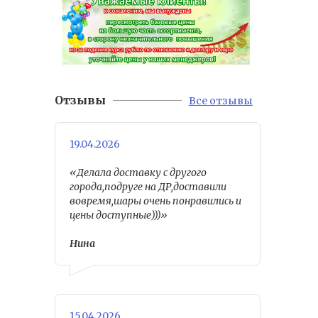
Отзывы
Все отзывы
19.04.2026
«Делала доставку с другого
города,подруге на ДР,доставили
вовремя,шары очень понравились и
цены доступные)))»
Нина
15.04.2026