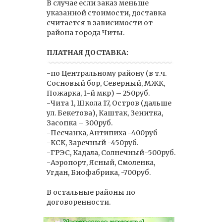
В случае если заказ меньше
указанной стоимости, доставка
считается в зависимости от
района города Читы.
ПЛАТНАЯ ДОСТАВКА:
-по Центральному району (в т.ч.
Сосновый бор, Северный, МЖК,
Пожарка, 1-й мкр) – 250руб.
-Чита 1, Школа 17, Остров (дальше
ул. Бекетова), Каштак, Зенитка,
Засопка – 300руб.
-Песчанка, Антипиха -400руб
-КСК, Заречный -450руб.
-ГРЭС, Кадала, Солнечный-500руб.
-Аэропорт, Ясный, Смоленка,
Угдан, Биофабрика, -700руб.
В остальные районы по
договоренности.