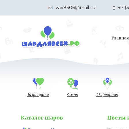
vav8506@mail.ru
+7 (
Главная
14 февраля
9 мая
23 февраля
Каталог шаров
Цветы 