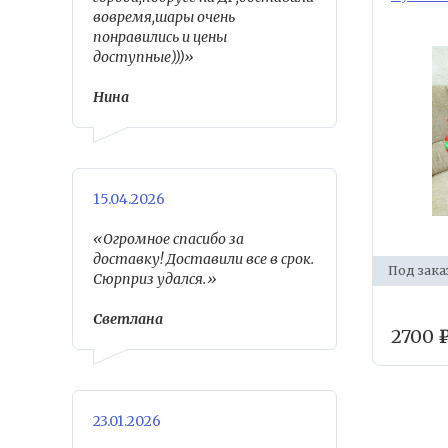
вовремя,шары очень
понравились и цены
доступные)))»
Нина
15.04.2026
«Огромное спасибо за
доставку! Доставили все в срок.
Под зака
Сюрприз удался.»
Светлана
2700
23.01.2026