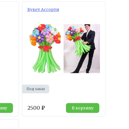
Букет Ассорти
Под заказ
2500
₽
ину
В корзину