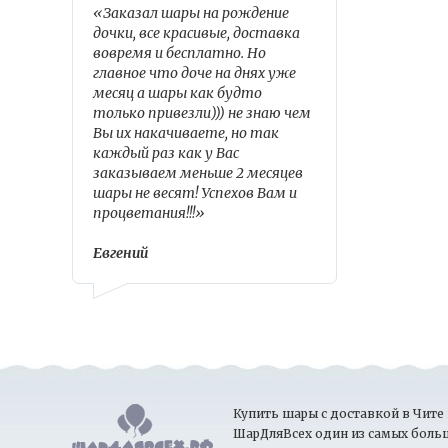
«Заказал шары на рождение
дочки, все красивые, доставка
вовремя и бесплатно. Но
главное что доче на днях уже
месяц а шары как будто
только привезли))) не знаю чем
Вы их накачиваете, но так
каждый раз как у Вас
заказываем меньше 2 месяцев
шары не весят! Успехов Вам и
процветания!!!»
Евгений
Купить шары с доставкой в Чите 
ШарДляВсех один из самых боль