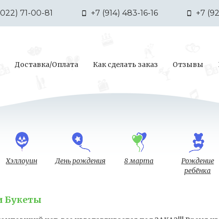
3022) 71-00-81
+7 (914) 483-16-16
+7 (9
Доставка/Оплата
Как сделать заказ
Отзывы
Хэллоуин
День рождения
8 марта
Рождение
ребёнка
и Букеты