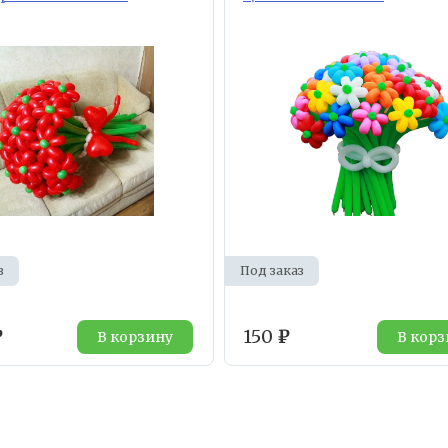
з
Под заказ
₽
150
₽
В корзину
В корз