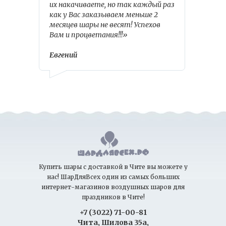
их накачиваете, но так каждый раз
как у Вас заказываем меньше 2
месяцев шары не весят! Успехов
Вам и процветания!!!»
Евгений
Купить шары с доставкой в Чите вы можете у
нас! ШарДляВсех один из самых больших
интернет-магазинов воздушных шаров для
праздников в Чите!
+7 (3022) 71-00-81
Чита, Шилова 35а,