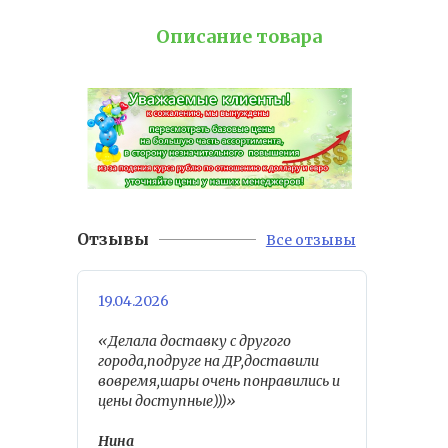
Описание товара
Отзывы
Все отзывы
19.04.2026
«Делала доставку с другого
города,подруге на ДР,доставили
вовремя,шары очень понравились и
цены доступные)))»
Нина