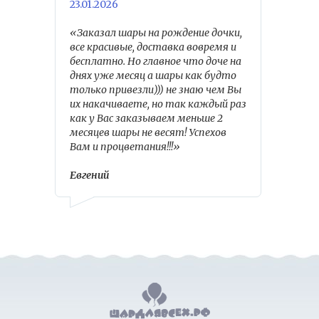
23.01.2026
«Заказал шары на рождение дочки,
все красивые, доставка вовремя и
бесплатно. Но главное что доче на
днях уже месяц а шары как будто
только привезли))) не знаю чем Вы
их накачиваете, но так каждый раз
как у Вас заказываем меньше 2
месяцев шары не весят! Успехов
Вам и процветания!!!»
Евгений