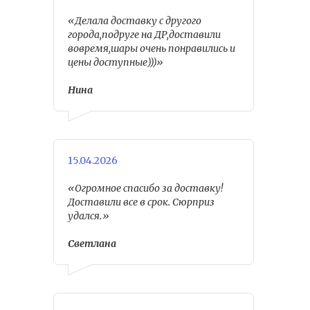
«Делала доставку с другого
города,подруге на ДР,доставили
вовремя,шары очень понравились и
цены доступные)))»
Нина
15.04.2026
«Огромное спасибо за доставку!
Доставили все в срок. Сюрприз
удался.»
Светлана