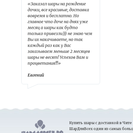
«Заказал шары на рождение
дочки, все красивые, доставка
вовремя и бесплатно. Но
главное что доче на днях уже
месяц а шары как будто
только привезли))) не знаю чем
Вы их накачиваете, но так
каждый раз как у Вас
заказываем меньше 2 месяцев
шары не весят! Успехов Вам и
процветания!!!»
Евгений
Купить шары с доставкой в Чите 
ШарДляВсех один из самых боль