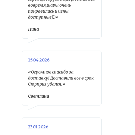
вовремя,шары очень
понравились и цены
доступные)))»
Нина
15.04.2026
«Огромное спасибо за
доставку! Доставили все в срок.
Сюрприз удался.»
Светлана
23.01.2026