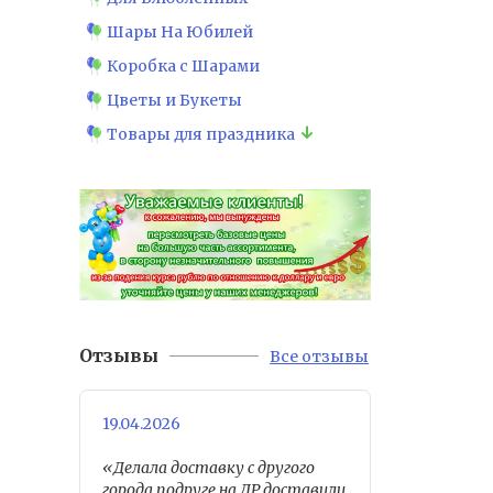
Шары На Юбилей
Коробка с Шарами
Цветы и Букеты
Товары для праздника
Отзывы
Все отзывы
19.04.2026
«Делала доставку с другого
города,подруге на ДР,доставили