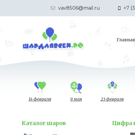
vav8506@mail.ru
+7 (
Главная
14 февраля
9 мая
23 февраля
Каталог шаров
Цифра н