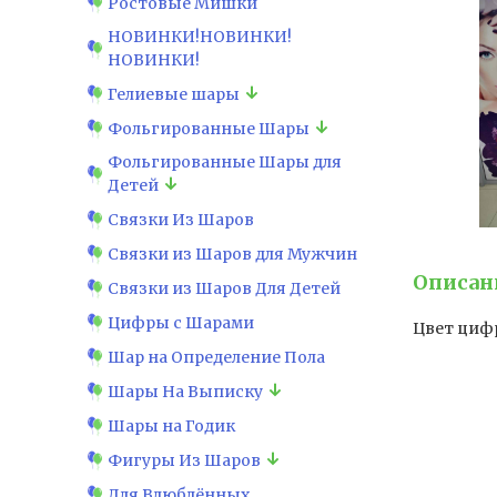
Ростовые Мишки
НОВИНКИ!НОВИНКИ!
НОВИНКИ!
Гелиевые шары
Фольгированные Шары
Фольгированные Шары для
Детей
Связки Из Шаров
Связки из Шаров для Мужчин
Описан
Связки из Шаров Для Детей
Цифры с Шарами
Цвет цифр
Шар на Определение Пола
Шары На Выписку
Шары на Годик
Фигуры Из Шаров
Для Влюблённых