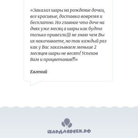
«Заказал шары на рождение дочки,
все красивые, доставка вовремя и
бесплатно. Но главное что доче на
днях уже месяц а шары как будто
только привезли))) не знаю чем Вы
их накачиваете, но так каждый раз
как у Вас заказываем меньше 2
месяцев шары не весят! Успехов
Вам и процветания!!!»
Евгений