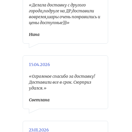
«Делала доставку с другого
города,подруге на ДР,доставили
вовремя,шары очень понравились и
цены доступные)))»
Нина
15.04.2026
«Огромное спасибо за доставку!
Доставили все в срок. Сюрприз
удался.»
Светлана
23.01.2026