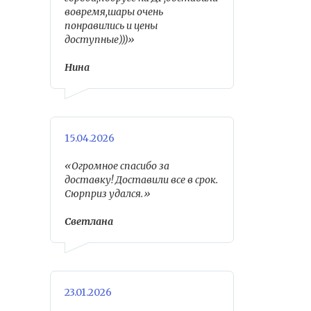
вовремя,шары очень
понравились и цены
доступные)))»
Нина
15.04.2026
«Огромное спасибо за
доставку! Доставили все в срок.
Сюрприз удался.»
Светлана
23.01.2026