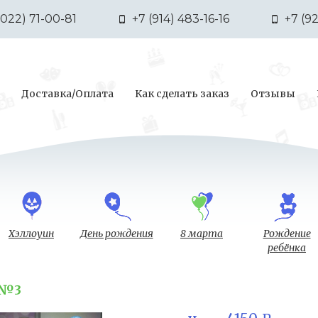
3022) 71-00-81
+7 (914) 483-16-16
+7 (9
Доставка/Оплата
Как сделать заказ
Отзывы
Хэллоуин
День рождения
8 марта
Рождение
ребёнка
 №3