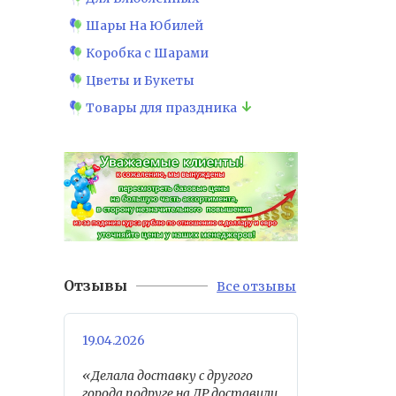
Шары На Юбилей
Коробка с Шарами
Цветы и Букеты
Товары для праздника
Отзывы
Все отзывы
19.04.2026
«Делала доставку с другого
города,подруге на ДР,доставили