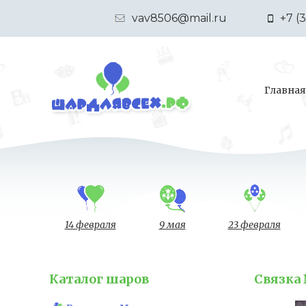
vav8506@mail.ru
+7 (
Главная
14 февраля
9 мая
23 февраля
Каталог шаров
Связка