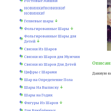
Ростовые Мишки
НОВИНКИ!НОВИНКИ!
НОВИНКИ!
Гелиевые шары
Фольгированные Шары
Фольгированные Шары для
Детей
Связки Из Шаров
Связки из Шаров для Мужчин
Описан
Связки из Шаров Для Детей
Цифры с Шарами
Данную ко
Шар на Определение Пола
Шары На Выписку
Шары на Годик
Фигуры Из Шаров
Для Влюблённых