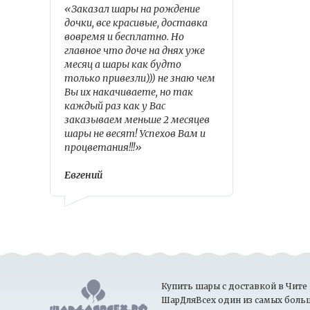
«Заказал шары на рождение
дочки, все красивые, доставка
вовремя и бесплатно. Но
главное что доче на днях уже
месяц а шары как будто
только привезли))) не знаю чем
Вы их накачиваете, но так
каждый раз как у Вас
заказываем меньше 2 месяцев
шары не весят! Успехов Вам и
процветания!!!»
Евгений
Купить шары с доставкой в Чите 
ШарДляВсех один из самых боль