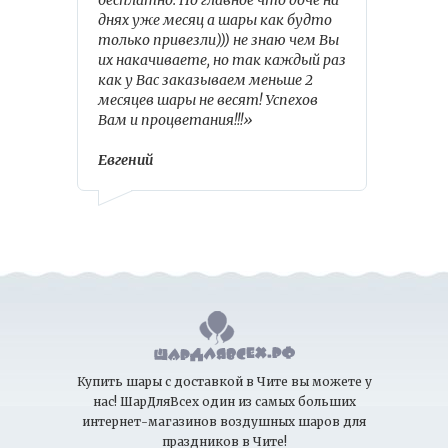
бесплатно. Но главное что доче на
днях уже месяц а шары как будто
только привезли))) не знаю чем Вы
их накачиваете, но так каждый раз
как у Вас заказываем меньше 2
месяцев шары не весят! Успехов
Вам и процветания!!!»
Евгений
Купить шары с доставкой в Чите вы можете у
нас! ШарДляВсех один из самых больших
интернет-магазинов воздушных шаров для
праздников в Чите!