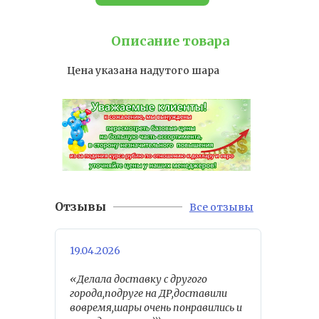
Описание товара
Цена указана надутого шара
Отзывы
Все отзывы
19.04.2026
«Делала доставку с другого
города,подруге на ДР,доставили
вовремя,шары очень понравились и